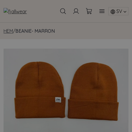
SV
HEM
/
BEANIE- MARRON