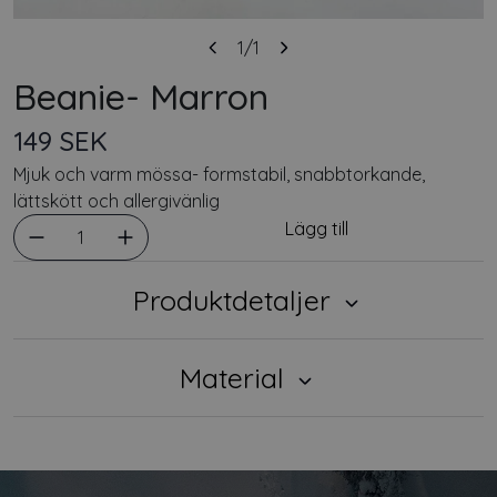
1
/1
Beanie- Marron
149 SEK
Mjuk och varm mössa- formstabil, snabbtorkande,
lättskött och allergivänlig
Välj antal
Lägg till
1
Produktdetaljer
Material