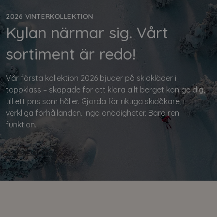
2026 VINTERKOLLEKTION
Kylan närmar sig. Vårt
sortiment är redo!
Vår första kollektion 2026 bjuder på skidkläder i
toppklass – skapade för att klara allt berget kan ge dig,
till ett pris som håller. Gjorda för riktiga skidåkare, i
verkliga förhållanden. Inga onödigheter. Bara ren
funktion.
Se kollektion