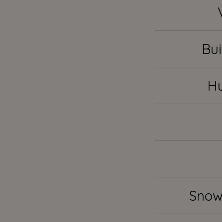
Bui
Hu
Snow