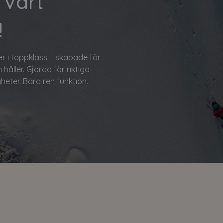
 Vårt
!
er i toppklass – skapade för
m håller. Gjorda för riktiga
heter. Bara ren funktion.