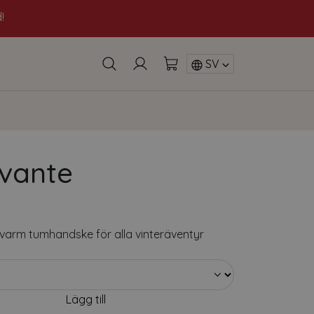
SV
vante
 varm tumhandske för alla vinteräventyr
Lägg till