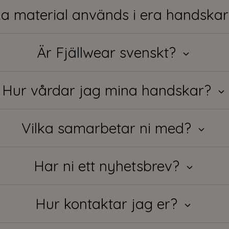
ka material används i era handska
Är Fjällwear svenskt?
Hur vårdar jag mina handskar?
Vilka samarbetar ni med?
Har ni ett nyhetsbrev?
Hur kontaktar jag er?