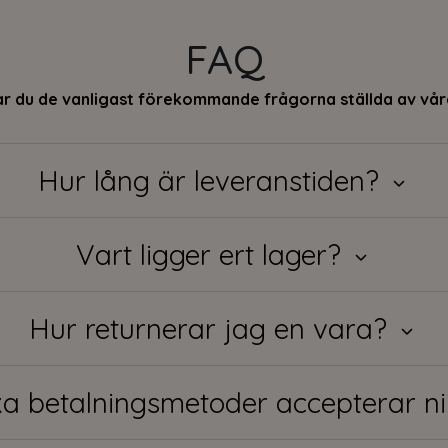
FAQ
ar du de vanligast förekommande frågorna ställda av vå
Hur lång är leveranstiden?
Vart ligger ert lager?
Hur returnerar jag en vara?
ka betalningsmetoder accepterar n