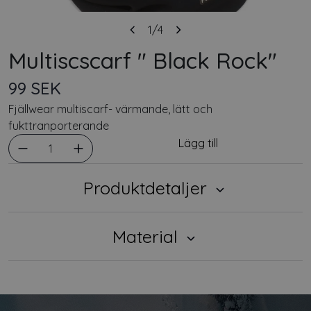
1
/4
Multiscscarf " Black Rock"
99 SEK
Fjällwear multiscarf- värmande, lätt och
fukttranporterande
Välj antal
Lägg till
1
Produktdetaljer
Material