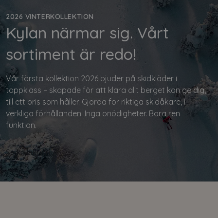
2026 VINTERKOLLEKTION
Kylan närmar sig. Vårt
sortiment är redo!
Vår första kollektion 2026 bjuder på skidkläder i
toppklass – skapade för att klara allt berget kan ge dig,
till ett pris som håller. Gjorda för riktiga skidåkare, i
verkliga förhållanden. Inga onödigheter. Bara ren
funktion.
Se kollektion