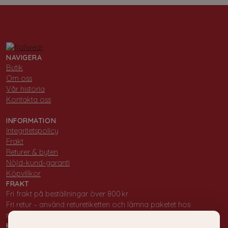
NAVIGERA
Butik
Om oss
Vår historia
Kontakta oss
INFORMATION
Integritetspolicy
Frakt
Returer & byten
Nöjd-kund-garanti
Köpvillkor
FRAKT
Fri frakt på beställningar över 800 kr
Fri retur – använd returetiketten och lämna paketet hos
närmaste PostNord-ombud.
KONTAKT