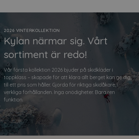
2026 VINTERKOLLEKTION
Kylan närmar sig. Vårt
sortiment är redo!
Vår första kollektion 2026 bjuder på skidkläder i
toppklass – skapade för att klara allt berget kan ge dig,
till ett pris som håller. Gjorda för riktiga skidåkare, i
verkliga förhållanden. Inga onödigheter. Bara ren
funktion.
Se kollektion