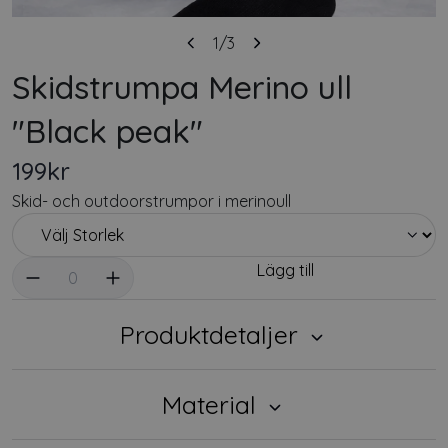
1
/3
Skidstrumpa Merino ull
"Black peak"
199kr
Skid- och outdoorstrumpor i merinoull
Välj antal
Lägg till
0
Produktdetaljer
Material